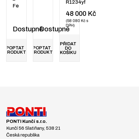
R1234yf
Fe
48 000
Kč
58 080
Kč
s
DPH
Dostupné
Dostupné
PŘIDAT
POPTAT
POPTAT
DO
PRODUKT
PRODUKT
KOŠÍKU
PONTI Kunčí s.r.o.
Kunčí 56 Slatiňany, 538 21
Česká republika