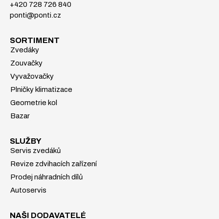
+420 728 726 840
ponti@ponti.cz
SORTIMENT
Zvedáky
Zouvačky
Vyvažovačky
Plničky klimatizace
Geometrie kol
Bazar
SLUŽBY
Servis zvedáků
Revize zdvihacích zařízení
Prodej náhradních dílů
Autoservis
NAŠI DODAVATELÉ