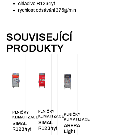
chladivo R1234yf
rychlost odsávání 375g/min
SOUVISEJÍCÍ
PRODUKTY
PLNIČKY
PLNIČKY
PLNIČKY
KLIMATIZACE
KLIMATIZACE
KLIMATIZACE
SIMAL
SIMAL
ARERA
R1234yf
R1234yf
Light
–