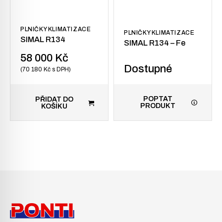
PLNIČKY KLIMATIZACE
PLNIČKY KLIMATIZACE
SIMAL R134
SIMAL R134 – Fe
58 000
Kč
Dostupné
70 180
Kč
s DPH
POPTAT
PŘIDAT DO
PRODUKT
KOŠÍKU