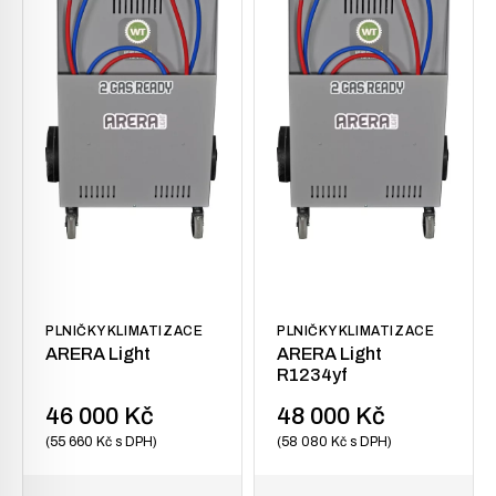
PLNIČKY KLIMATIZACE
PLNIČKY KLIMATIZACE
ARERA Light
ARERA Light
R1234yf
46 000
Kč
48 000
Kč
55 660
Kč
s DPH
58 080
Kč
s DPH