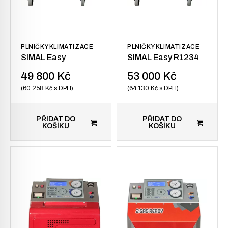
PLNIČKY KLIMATIZACE
PLNIČKY KLIMATIZACE
SIMAL Easy
SIMAL Easy R1234
49 800
Kč
53 000
Kč
60 258
Kč
s DPH
64 130
Kč
s DPH
PŘIDAT DO
PŘIDAT DO
KOŠÍKU
KOŠÍKU