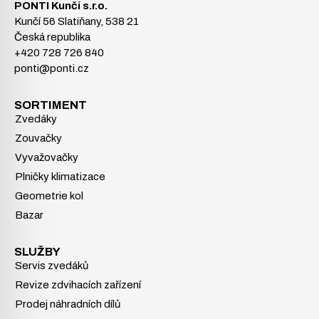
PONTI Kunčí s.r.o.
Kunčí 56 Slatiňany, 538 21
Česká republika
+420 728 726 840
ponti@ponti.cz
SORTIMENT
Zvedáky
Zouvačky
Vyvažovačky
Plničky klimatizace
Geometrie kol
Bazar
SLUŽBY
Servis zvedáků
Revize zdvihacích zařízení
Prodej náhradních dílů