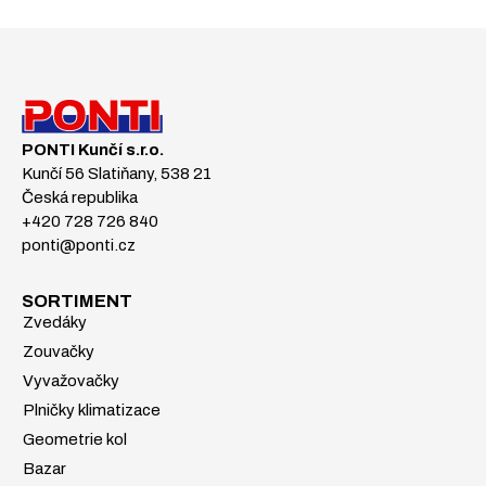
PONTI Kunčí s.r.o.
Kunčí 56 Slatiňany, 538 21
Česká republika
+420 728 726 840
ponti@ponti.cz
SORTIMENT
Zvedáky
Zouvačky
Vyvažovačky
Plničky klimatizace
Geometrie kol
Bazar