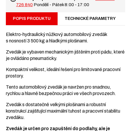
726 840
Pondělí - Pátek 8:00 - 17:00
POPIS PRODUKTU
TECHNICKÉ PARAMETRY
Elektro-hydraulický nůžkový automobilový zvedák
s nosností 3 500 kg a hladkými plošinami.
Zvedák je vybaven mechanickým jištěním proti pádu, které
je ovládáno pneumaticky.
Kompaktní velikost, ideální řešení pro limitované pracovní
prostory.
Tento automobilový zvedák je navržen pro snadnou,
rychlou a hlavně bezpečnou práci ve všech provozech.
Zvedák s dostatečně velkými plošinami a robustní
konstrukcí zajišťující maximální tuhost a pracovní stabilitu
zvedáku.
Zvedák je určen pro zapuštění do podlahy, ale je