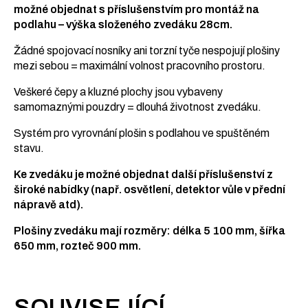
možné objednat s příslušenstvím pro montáž na
podlahu – výška složeného zvedáku 28cm.
Žádné spojovací nosníky ani torzní tyče nespojují plošiny
mezi sebou = maximální volnost pracovního prostoru.
Veškeré čepy a kluzné plochy jsou vybaveny
samomaznými pouzdry = dlouhá životnost zvedáku.
Systém pro vyrovnání plošin s podlahou ve spuštěném
stavu.
Ke zvedáku je možné objednat další příslušenství z
široké nabídky (např. osvětlení, detektor vůle v přední
nápravě atd).
Plošiny zvedáku mají rozměry: délka 5 100 mm, šířka
650 mm, rozteč 900 mm.
SOUVISEJÍCÍ