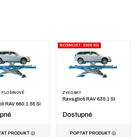
NOSNOST: 3500 KG
 PLOŠINOVÉ
ZVEDÁKY
Y
Ravaglioli RAV 635.1 SI
li RAV 660.1.55 SI
upné
Dostupné
TAT PRODUKT
POPTAT PRODUKT