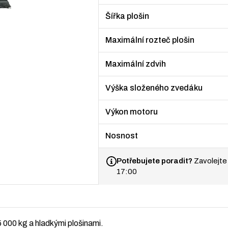
Šířka plošin
Maximální rozteč plošin
Maximální zdvih
Výška složeného zvedáku
Výkon motoru
Nosnost
Potřebujete poradit?
Zavolejte
17:00
 000 kg a hladkými plošinami.