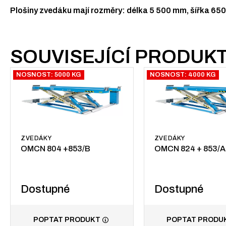
Plošiny zvedáku mají rozměry: délka 5 500 mm, šířka 65
SOUVISEJÍCÍ PRODUK
NOSNOST: 5000 KG
NOSNOST: 4000 KG
ZVEDÁKY
ZVEDÁKY
OMCN 804 +853/B
OMCN 824 + 853/A
Dostupné
Dostupné
POPTAT PRODUKT
POPTAT PRODU