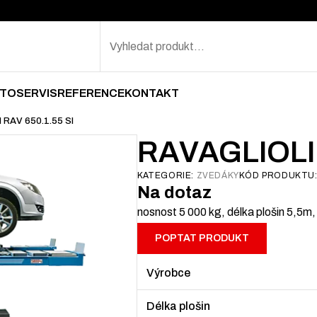
Search
TOSERVIS
REFERENCE
KONTAKT
 RAV 650.1.55 SI
RAVAGLIOLI 
KATEGORIE:
ZVEDÁKY
KÓD PRODUKTU
Na dotaz
nosnost 5 000 kg, délka plošin 5,5m
POPTAT PRODUKT
Výrobce
Délka plošin