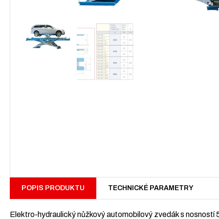
POPIS PRODUKTU
TECHNICKÉ PARAMETRY
Elektro-hydraulický nůžkový automobilový zvedák s nosností 5