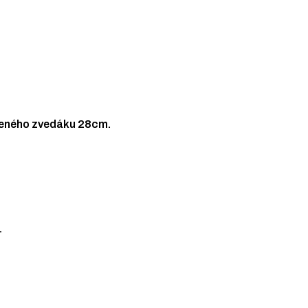
oženého zvedáku 28cm.
.