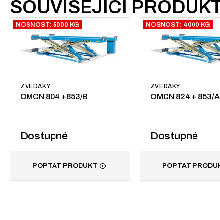
SOUVISEJÍCÍ PRODUK
NOSNOST: 5000 KG
NOSNOST: 4000 KG
ZVEDÁKY
ZVEDÁKY
OMCN 804 +853/B
OMCN 824 + 853/A
Dostupné
Dostupné
POPTAT PRODUKT
POPTAT PRODU