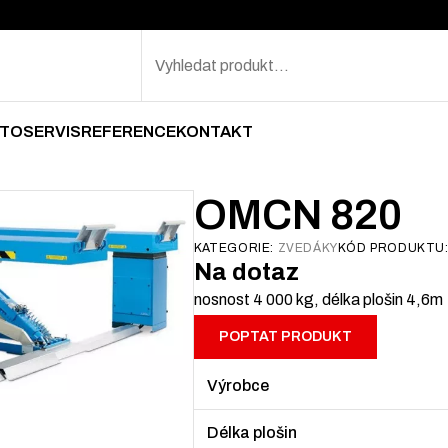
Search
TOSERVIS
REFERENCE
KONTAKT
OMCN 820
KATEGORIE:
ZVEDÁKY
KÓD PRODUKTU
Na dotaz
nosnost 4 000 kg, délka plošin 4,6m
POPTAT PRODUKT
Výrobce
Délka plošin