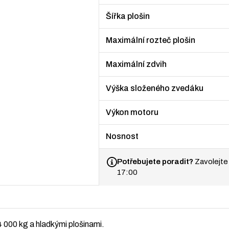
Šířka plošin
Maximální rozteč plošin
Maximální zdvih
Výška složeného zvedáku
Výkon motoru
Nosnost
Potřebujete poradit?
Zavolejte
17:00
 000 kg a hladkými plošinami.