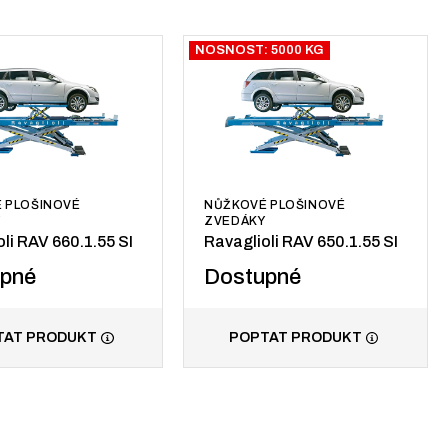
NOSNOST: 5000 KG
 PLOŠINOVÉ
NŮŽKOVÉ PLOŠINOVÉ
Y
ZVEDÁKY
li RAV 660.1.55 SI
Ravaglioli RAV 650.1.55 SI
upné
Dostupné
TAT PRODUKT
POPTAT PRODUKT