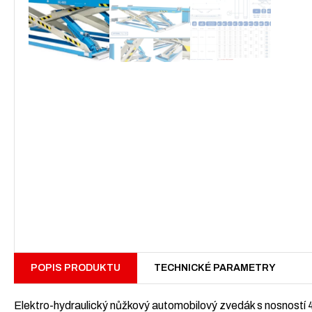
POPIS PRODUKTU
TECHNICKÉ PARAMETRY
Elektro-hydraulický nůžkový automobilový zvedák s nosností 4