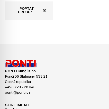
POPTAT
PRODUKT
PONTI Kunčí s.r.o.
Kunčí 56 Slatiňany, 538 21
Česká republika
+420 728 726 840
ponti@ponti.cz
SORTIMENT