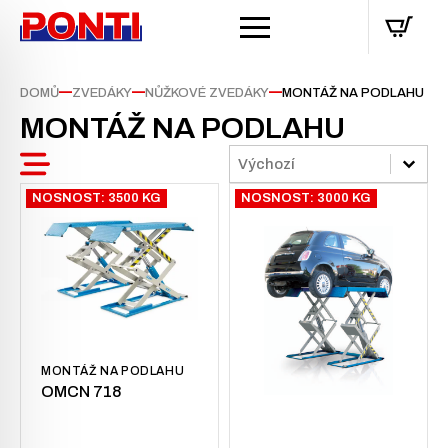
—
—
—
DOMŮ
ZVEDÁKY
NŮŽKOVÉ ZVEDÁKY
MONTÁŽ NA PODLAHU
MONTÁŽ NA PODLAHU
Sort
Sort content
Sort content
NOSNOST: 3500 KG
NOSNOST: 3000 KG
MONTÁŽ NA PODLAHU
OMCN 718