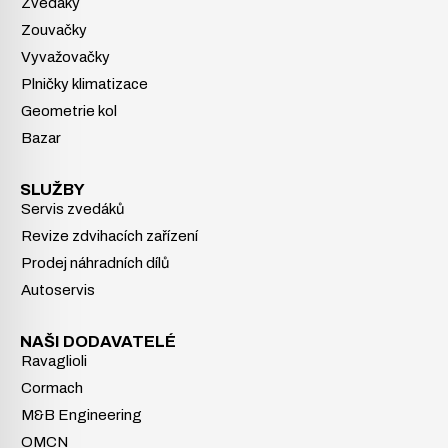
Zvedáky
Zouvačky
Vyvažovačky
Plničky klimatizace
Geometrie kol
Bazar
SLUŽBY
Servis zvedáků
Revize zdvihacích zařízení
Prodej náhradních dílů
Autoservis
NAŠI DODAVATELÉ
Ravaglioli
Cormach
M&B Engineering
OMCN