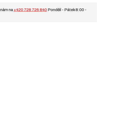
 nám na
+420 728 726 840
Pondělí - Pátek 8:00 -