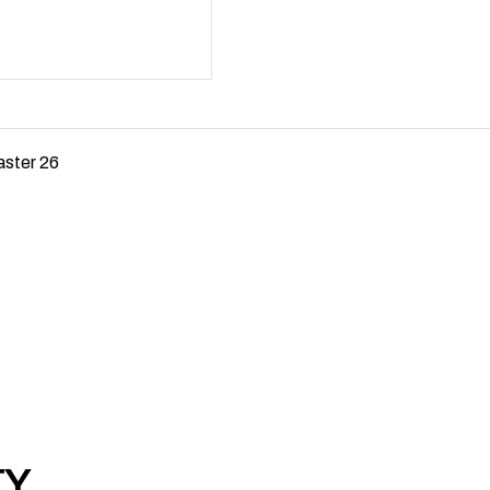
aster 26
TY