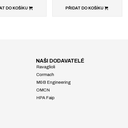
AT DO KOŠÍKU
PŘIDAT DO KOŠÍKU
NAŠI DODAVATELÉ
Ravaglioli
Cormach
M&B Engineering
OMCN
HPA Faip