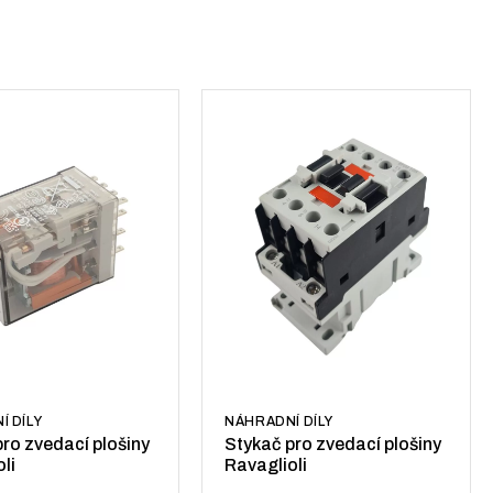
Í DÍLY
NÁHRADNÍ DÍLY
pro zvedací plošiny
Stykač pro zvedací plošiny
li
Ravaglioli