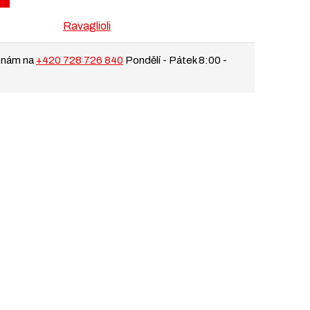
Ravaglioli
 nám na
+420 728 726 840
Pondělí - Pátek 8:00 -