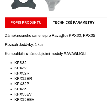
POPIS PRODUKTU
TECHNICKÉ PARAMETRY
Zámek nosného ramene pro Ravaglioli KPX32, KPX35
Rozsah dodávky: 1 kus
Kompatibilní s následujícími modely RAVAGLIOLI:
KPS32
KPX32
KPX32R
KPX32ER
KPX32P
KPX35
KPX35EV
KPX35EEV