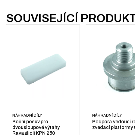
SOUVISEJÍCÍ PRODUK
NÁHRADNÍ DÍLY
NÁHRADNÍ DÍLY
Boční posuv pro
Podpora vedoucí r
dvousloupové výtahy
zvedací platform
Ravaglioli KPN 250