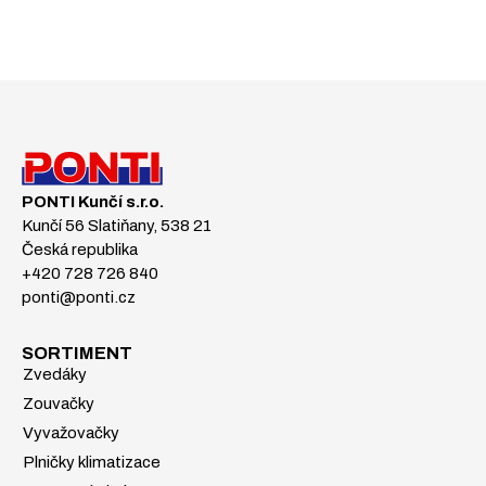
PONTI Kunčí s.r.o.
Kunčí 56 Slatiňany, 538 21
Česká republika
+420 728 726 840
ponti@ponti.cz
SORTIMENT
Zvedáky
Zouvačky
Vyvažovačky
Plničky klimatizace