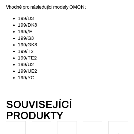
Vhodné pro následující modely OMCN:
199/D3
199/DK3
199//E
199/G3
199/GK3
199/T2
199/TE2
199/U2
199/UE2
199/YC
SOUVISEJÍCÍ
PRODUKTY