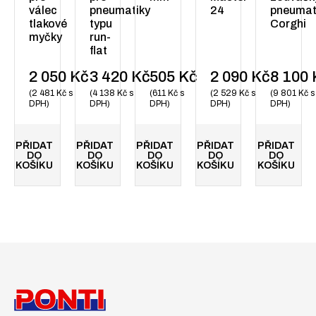
válec
pneumatiky
24
pneumat
tlakové
typu
Corghi
myčky
run-
flat
2 050
Kč
3 420
Kč
505
Kč
2 090
Kč
8 100
2 481
Kč
s
4 138
Kč
s
611
Kč
s
2 529
Kč
s
9 801
Kč
s
DPH
DPH
DPH
DPH
DPH
PŘIDAT
PŘIDAT
PŘIDAT
PŘIDAT
PŘIDAT
DO
DO
DO
DO
DO
KOŠÍKU
KOŠÍKU
KOŠÍKU
KOŠÍKU
KOŠÍKU