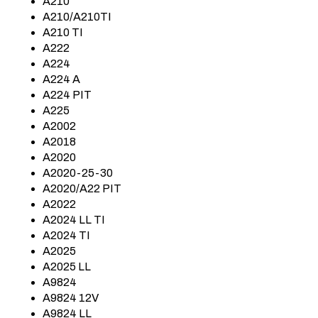
A210
A210/A210TI
A210 TI
A222
A224
A224 A
A224 PIT
A225
A2002
A2018
A2020
A2020-25-30
A2020/A22 PIT
A2022
A2024 LL TI
A2024 TI
A2025
A2025 LL
A9824
A9824 12V
A9824 LL