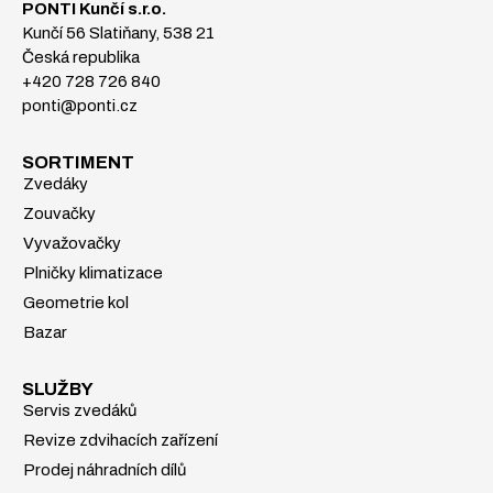
PONTI Kunčí s.r.o.
Kunčí 56 Slatiňany, 538 21
Česká republika
+420 728 726 840
ponti@ponti.cz
SORTIMENT
Zvedáky
Zouvačky
Vyvažovačky
Plničky klimatizace
Geometrie kol
Bazar
SLUŽBY
Servis zvedáků
Revize zdvihacích zařízení
Prodej náhradních dílů