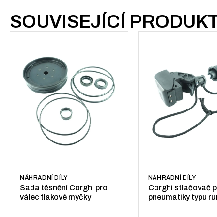
SOUVISEJÍCÍ PRODUK
NÁHRADNÍ DÍLY
NÁHRADNÍ DÍLY
Sada těsnění Corghi pro
Corghi stlačovač p
válec tlakové myčky
pneumatiky typu run