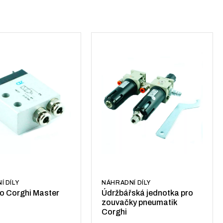
Í DÍLY
NÁHRADNÍ DÍLY
ro Corghi Master
Údržbářská jednotka pro
zouvačky pneumatik
Corghi