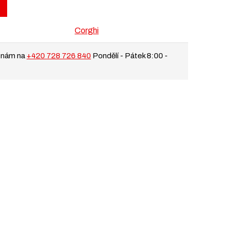
Corghi
 nám na
+420 728 726 840
Pondělí - Pátek 8:00 -