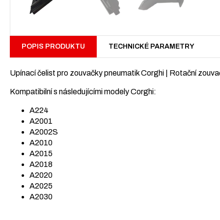
POPIS PRODUKTU
TECHNICKÉ PARAMETRY
Upínací čelist pro zouvačky pneumatik Corghi | Rotační zouv
Kompatibilní s následujícími modely Corghi:
A224
A2001
A2002S
A2010
A2015
A2018
A2020
A2025
A2030