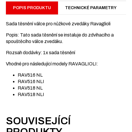
POPIS PRODUKTU
TECHNICKÉ PARAMETRY
Sada těsnění válce pro nůžkové zvedáky Ravaglioli
Popis: Tato sada těsnění se instaluje do zdvihacího a
spouštěcího válce zvedáku.
Rozsah dodávky: 1x sada těsnění
Vhodné pro následující modely RAVAGLIOLI:
RAV516 NL
RAV516 NLI
RAV518 NL
RAV518 NLI
SOUVISEJÍCÍ
PRODUKTY