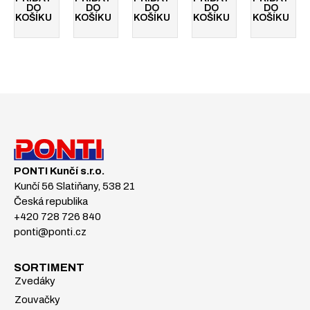
DO
DO
DO
DO
DO
KOŠÍKU
KOŠÍKU
KOŠÍKU
KOŠÍKU
KOŠÍKU
PONTI Kunčí s.r.o.
Kunčí 56 Slatiňany, 538 21
Česká republika
+420 728 726 840
ponti@ponti.cz
SORTIMENT
Zvedáky
Zouvačky