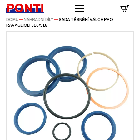
DOMŮ
—
NÁHRADNÍ DÍLY
—
SADA TĚSNĚNÍ VÁLCE PRO
RAVAGLIOLI 516/518