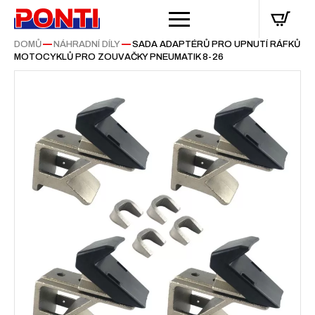
DOMŮ
—
NÁHRADNÍ DÍLY
—
SADA ADAPTÉRŮ PRO UPNUTÍ RÁFKŮ
MOTOCYKLŮ PRO ZOUVAČKY PNEUMATIK 8-26