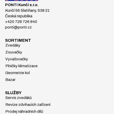
PONTI Kunčí s.r.o.
Kunčí 56 Slatiňany, 538 21
Česká republika
+420 728 726 840
ponti@ponti.cz
SORTIMENT
Zvedáky
Zouvačky
Vyvažovačky
Plničky klimatizace
Geometrie kol
Bazar
SLUŽBY
Servis zvedáků
Revize zdvihacích zařízení
Prodej náhradních dílů