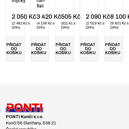
myčky
run-
flat
2 050
Kč
3 420
Kč
505
Kč
2 090
Kč
8 100
2 481
Kč
s
4 138
Kč
s
611
Kč
s
2 529
Kč
s
9 801
Kč
s
DPH
DPH
DPH
DPH
DPH
PŘIDAT
PŘIDAT
PŘIDAT
PŘIDAT
PŘIDAT
DO
DO
DO
DO
DO
KOŠÍKU
KOŠÍKU
KOŠÍKU
KOŠÍKU
KOŠÍKU
PONTI Kunčí s.r.o.
Kunčí 56 Slatiňany, 538 21