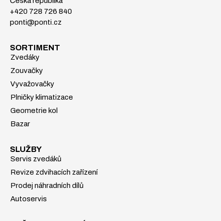
Česká republika
+420 728 726 840
ponti@ponti.cz
SORTIMENT
Zvedáky
Zouvačky
Vyvažovačky
Plničky klimatizace
Geometrie kol
Bazar
SLUŽBY
Servis zvedáků
Revize zdvihacích zařízení
Prodej náhradních dílů
Autoservis