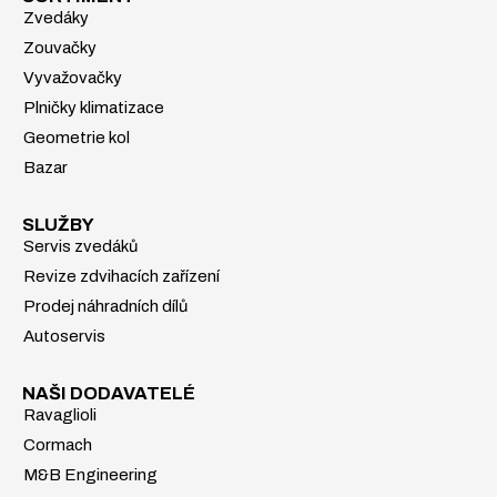
Zvedáky
Zouvačky
Vyvažovačky
Plničky klimatizace
Geometrie kol
Bazar
SLUŽBY
Servis zvedáků
Revize zdvihacích zařízení
Prodej náhradních dílů
Autoservis
NAŠI DODAVATELÉ
Ravaglioli
Cormach
M&B Engineering