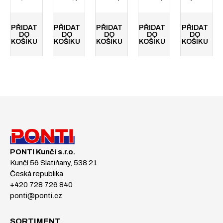
PŘIDAT
PŘIDAT
PŘIDAT
PŘIDAT
PŘIDAT
DO
DO
DO
DO
DO
KOŠÍKU
KOŠÍKU
KOŠÍKU
KOŠÍKU
KOŠÍKU
PONTI Kunčí s.r.o.
Kunčí 56 Slatiňany, 538 21
Česká republika
+420 728 726 840
ponti@ponti.cz
SORTIMENT