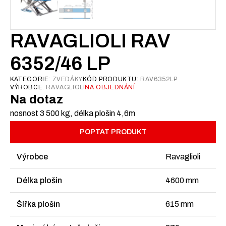
RAVAGLIOLI RAV
6352/46 LP
KATEGORIE:
ZVEDÁKY
KÓD PRODUKTU:
RAV6352LP
VÝROBCE:
RAVAGLIOLI
NA OBJEDNÁNÍ
Na dotaz
nosnost 3 500 kg, délka plošin 4,6m
POPTAT PRODUKT
Výrobce
Ravaglioli
Délka plošin
4600 mm
Šířka plošin
615 mm