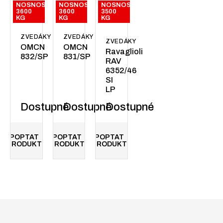
NOSNOST:
NOSNOST:
NOSNOST:
3600
3600
3500
KG
KG
KG
ZVEDÁKY
ZVEDÁKY
ZVEDÁKY
OMCN
OMCN
Ravaglioli
832/SP
831/SP
RAV
6352/46
SI
LP
Dostupné
Dostupné
Dostupné
POPTAT
POPTAT
POPTAT
PRODUKT
PRODUKT
PRODUKT