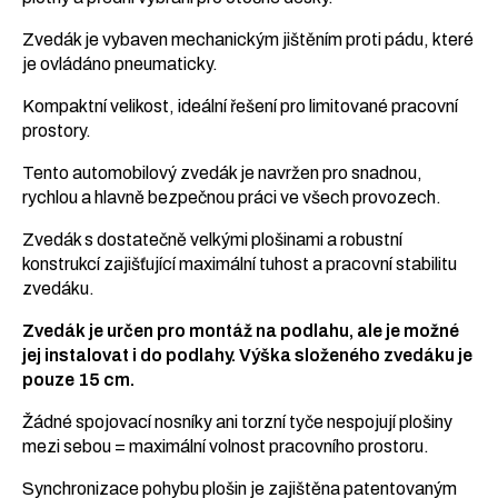
Zvedák je vybaven mechanickým jištěním proti pádu, které
je ovládáno pneumaticky.
Kompaktní velikost, ideální řešení pro limitované pracovní
prostory.
Tento automobilový zvedák je navržen pro snadnou,
rychlou a hlavně bezpečnou práci ve všech provozech.
Zvedák s dostatečně velkými plošinami a robustní
konstrukcí zajišťující maximální tuhost a pracovní stabilitu
zvedáku.
Zvedák je určen pro montáž na podlahu, ale je možné
jej instalovat i do podlahy. Výška složeného zvedáku je
pouze 15 cm.
Žádné spojovací nosníky ani torzní tyče nespojují plošiny
mezi sebou = maximální volnost pracovního prostoru.
Synchronizace pohybu plošin je zajištěna patentovaným