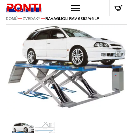
DOMŮ
—
ZVEDÁKY
—
RAVAGLIOLI RAV 6352/46 LP