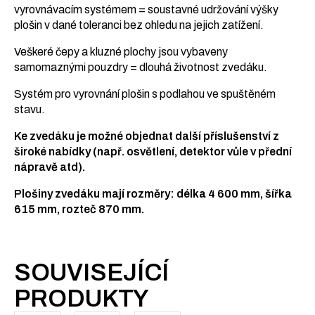
vyrovnávacím systémem = soustavné udržování výšky
plošin v dané toleranci bez ohledu na jejich zatížení.
Veškeré čepy a kluzné plochy jsou vybaveny
samomaznými pouzdry = dlouhá životnost zvedáku.
Systém pro vyrovnání plošin s podlahou ve spuštěném
stavu.
Ke zvedáku je možné objednat další příslušenství z
široké nabídky (např. osvětlení, detektor vůle v přední
nápravě atd).
Plošiny zvedáku mají rozměry: délka 4 600 mm, šířka
615 mm, rozteč 870 mm.
SOUVISEJÍCÍ
PRODUKTY