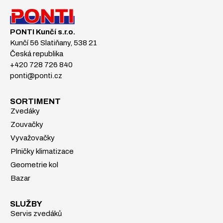
PONTI Kunčí s.r.o.
Kunčí 56 Slatiňany, 538 21
Česká republika
+420 728 726 840
ponti@ponti.cz
SORTIMENT
Zvedáky
Zouvačky
Vyvažovačky
Plničky klimatizace
Geometrie kol
Bazar
SLUŽBY
Servis zvedáků