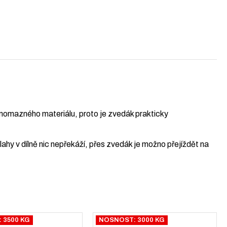
omazného materiálu, proto je zvedák prakticky
hy v dílně nic nepřekáží, přes zvedák je možno přejíždět na
 3500 KG
NOSNOST: 3000 KG