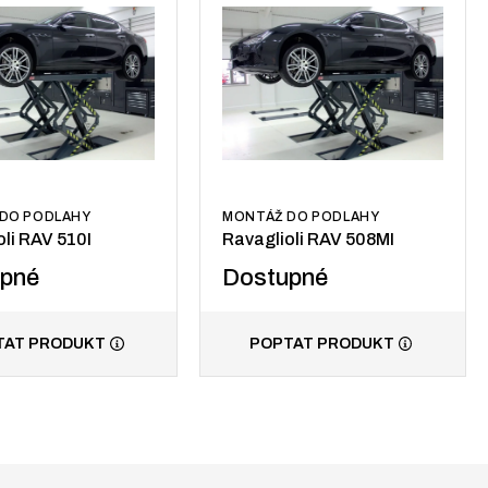
DO PODLAHY
MONTÁŽ DO PODLAHY
oli RAV 510I
Ravaglioli RAV 508MI
upné
Dostupné
TAT PRODUKT
POPTAT PRODUKT