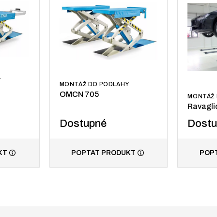
Y
MONTÁŽ DO PODLAHY
OMCN 705
MONTÁŽ 
Ravagli
Dostupné
Dost
KT
POPTAT PRODUKT
POP