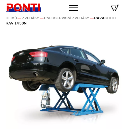
DOMŮ
—
ZVEDÁKY
—
PNEUSERVISNÍ ZVEDÁKY
—
RAVAGLIOLI
RAV 1450N