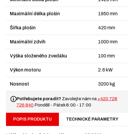
Maximální délka plošin
1950 mm
Šířka plošin
420 mm
Maximální zdvih
1000 mm
Výška složeného zvedáku
100 mm
Výkon motoru
2.6 kW
Nosnost
3200 kg
Potřebujete poradit?
Zavolejte nám na
+420 728
726 840
Pondělí - Pátek 8:00 - 17:00
POPIS PRODUKTU
TECHNICKÉ PARAMETRY