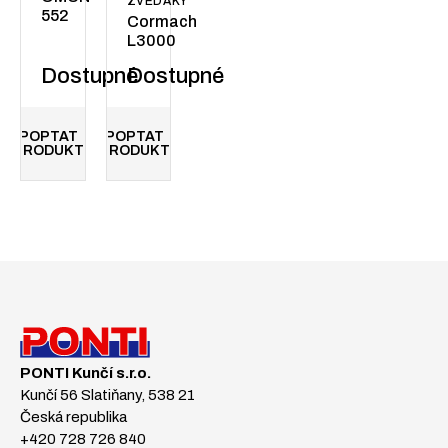
ZVEDÁKY
552
Cormach
L3000
Dostupné
Dostupné
POPTAT
POPTAT
PRODUKT
PRODUKT
PONTI Kunčí s.r.o.
Kunčí 56 Slatiňany, 538 21
Česká republika
+420 728 726 840