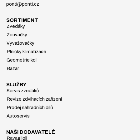
ponti@ponti.cz
SORTIMENT
Zvedáky
Zouvačky
Vyvažovačky
Plničky klimatizace
Geometrie kol
Bazar
SLUŽBY
Servis zvedáků
Revize zdvihacích zařízení
Prodej náhradních dílů
Autoservis
NAŠI DODAVATELÉ
Ravaglioli