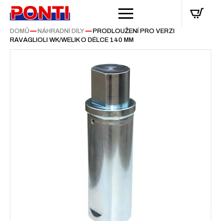
DOMŮ
—
NÁHRADNÍ DÍLY
—
PRODLOUŽENÍ PRO VERZI
RAVAGLIOLI WK/WELIK O DÉLCE 140 MM