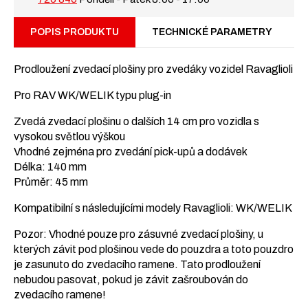
množství
POPIS PRODUKTU
TECHNICKÉ PARAMETRY
Prodloužení zvedací plošiny pro zvedáky vozidel Ravaglioli
Pro RAV WK/WELIK typu plug-in
Zvedá zvedací plošinu o dalších 14 cm pro vozidla s
vysokou světlou výškou
Vhodné zejména pro zvedání pick-upů a dodávek
Délka: 140 mm
Průměr: 45 mm
Kompatibilní s následujícími modely Ravaglioli: WK/WELIK
Pozor: Vhodné pouze pro zásuvné zvedací plošiny, u
kterých závit pod plošinou vede do pouzdra a toto pouzdro
je zasunuto do zvedacího ramene. Tato prodloužení
nebudou pasovat, pokud je závit zašroubován do
zvedacího ramene!