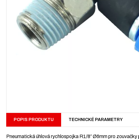
POPIS PRODUKTU
TECHNICKÉ PARAMETRY
Pneumatická úhlová rychlospojka R1/8″ Ø6mm pro zouvačky