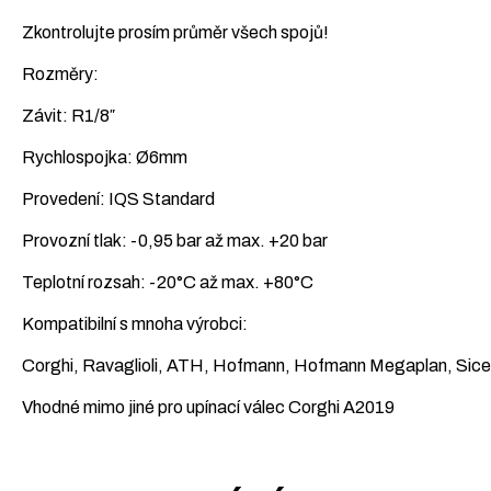
Zkontrolujte prosím průměr všech spojů!
Rozměry:
Závit: R1/8″
Rychlospojka: Ø6mm
Provedení: IQS Standard
Provozní tlak: -0,95 bar až max. +20 bar
Teplotní rozsah: -20°C až max. +80°C
Kompatibilní s mnoha výrobci:
Corghi, Ravaglioli, ATH, Hofmann, Hofmann Megaplan, Sice,
Vhodné mimo jiné pro upínací válec Corghi A2019