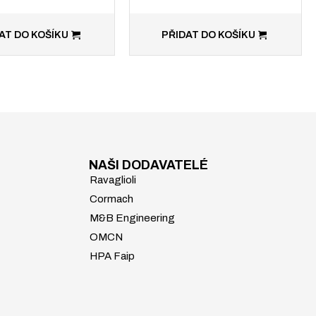
AT DO KOŠÍKU
PŘIDAT DO KOŠÍKU
NAŠI DODAVATELÉ
Ravaglioli
Cormach
M&B Engineering
OMCN
HPA Faip