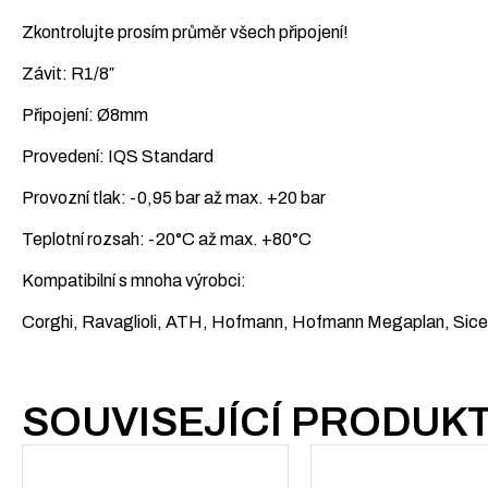
Zkontrolujte prosím průměr všech připojení!
Závit: R1/8″
Připojení: Ø8mm
Provedení: IQS Standard
Provozní tlak: -0,95 bar až max. +20 bar
Teplotní rozsah: -20°C až max. +80°C
Kompatibilní s mnoha výrobci:
Corghi, Ravaglioli, ATH, Hofmann, Hofmann Megaplan, Sice,
SOUVISEJÍCÍ PRODUK