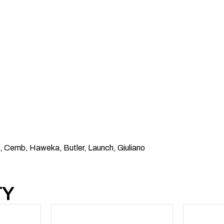
 Cemb, Haweka, Butler, Launch, Giuliano
TY