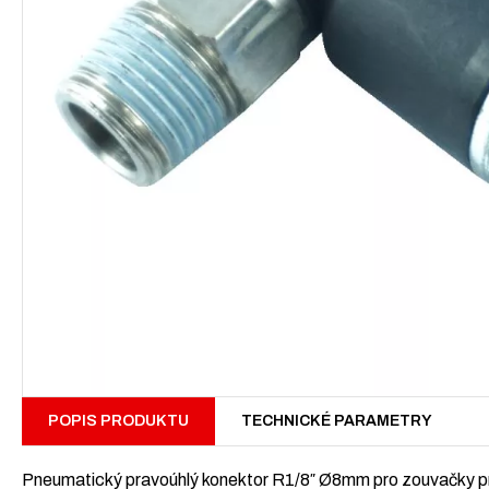
POPIS PRODUKTU
TECHNICKÉ PARAMETRY
Pneumatický pravoúhlý konektor R1/8″ Ø8mm pro zouvačky 