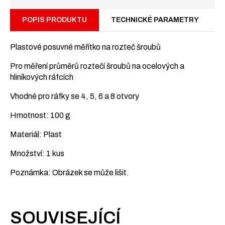
POPIS PRODUKTU
TECHNICKÉ PARAMETRY
Plastové posuvné měřítko na rozteč šroubů
Pro měření průměrů roztečí šroubů na ocelových a
hliníkových ráfcích
Vhodné pro ráfky se 4, 5, 6 a 8 otvory
Hmotnost: 100 g
Materiál: Plast
Množství: 1 kus
Poznámka: Obrázek se může lišit.
SOUVISEJÍCÍ