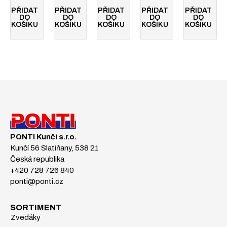
PŘIDAT
PŘIDAT
PŘIDAT
PŘIDAT
PŘIDAT
DO
DO
DO
DO
DO
KOŠÍKU
KOŠÍKU
KOŠÍKU
KOŠÍKU
KOŠÍKU
PONTI Kunčí s.r.o.
Kunčí 56 Slatiňany, 538 21
Česká republika
+420 728 726 840
ponti@ponti.cz
SORTIMENT
Zvedáky