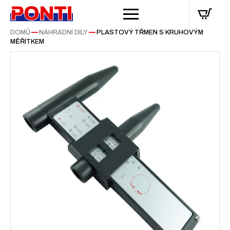
DOMŮ
—
NÁHRADNÍ DÍLY
—
PLASTOVÝ TŘMEN S KRUHOVÝM
MĚŘÍTKEM