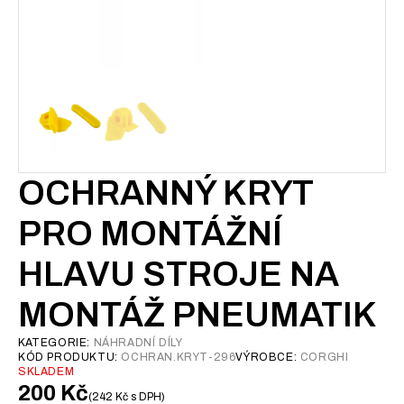
OCHRANNÝ KRYT
PRO MONTÁŽNÍ
HLAVU STROJE NA
MONTÁŽ PNEUMATIK
KATEGORIE:
NÁHRADNÍ DÍLY
KÓD PRODUKTU:
OCHRAN.KRYT-296
VÝROBCE:
CORGHI
SKLADEM
200
Kč
242
Kč
s DPH