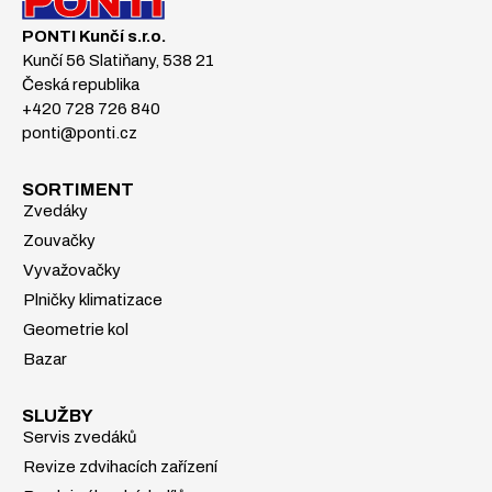
PONTI Kunčí s.r.o.
Kunčí 56 Slatiňany, 538 21
Česká republika
+420 728 726 840
ponti@ponti.cz
SORTIMENT
Zvedáky
Zouvačky
Vyvažovačky
Plničky klimatizace
Geometrie kol
Bazar
SLUŽBY
Servis zvedáků
Revize zdvihacích zařízení