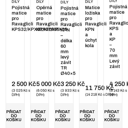
DÍLY
DÍLY
DÍLY
DÍLY
DÍLY
Pojistná
Pojistná
Opěrná
Matice
Pojistná
matice
matice
matice
ložiska
matice
pro
pro
pro
pro
pro
Ravaglio
Ravaglioli
Ravaglioli
Ravaglioli
Ravaglioli
KPS
KPS32/KPX32/KPX35
KPX32/KPX35
KPN
KPN
a
a
–
KP
úchyt
délka
–
kola
60
70
mm
mm
levý
Levý
závit
závit
TR
Ø40×5
2 500
Kč
5 000
Kč
3 250
Kč
4 250
11 750
Kč
3 025
Kč
s
6 050
Kč
s
3 933
Kč
s
5 143
Kč
s
14 218
Kč
s DPH
DPH
DPH
DPH
DPH
PŘIDAT
PŘIDAT
PŘIDAT
PŘIDAT
PŘIDAT
DO
DO
DO
DO
DO
KOŠÍKU
KOŠÍKU
KOŠÍKU
KOŠÍKU
KOŠÍKU