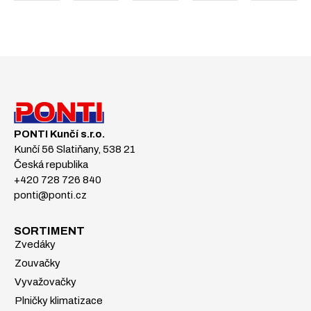
PONTI Kunčí s.r.o.
Kunčí 56 Slatiňany, 538 21
Česká republika
+420 728 726 840
ponti@ponti.cz
SORTIMENT
Zvedáky
Zouvačky
Vyvažovačky
Plničky klimatizace