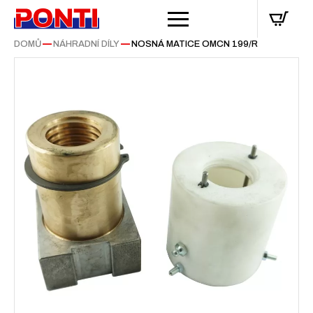
DOMŮ
—
NÁHRADNÍ DÍLY
—
NOSNÁ MATICE OMCN 199/R