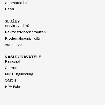
Geometrie kol
Bazar
SLUŽBY
Servis zvedáků
Revize zdvihacích zařízení
Prodej náhradních dílů
Autoservis
NAŠI DODAVATELÉ
Ravaglioli
Cormach
M&B Engineering
OMCN
HPA Faip