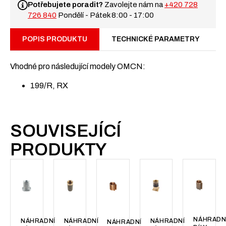
Potřebujete poradit?
Zavolejte nám na
+420 728
726 840
Pondělí - Pátek 8:00 - 17:00
POPIS PRODUKTU
TECHNICKÉ PARAMETRY
Vhodné pro následující modely OMCN:
199/R, RX
SOUVISEJÍCÍ
PRODUKTY
NÁHRADN
NÁHRADNÍ
NÁHRADNÍ
NÁHRADNÍ
NÁHRADNÍ