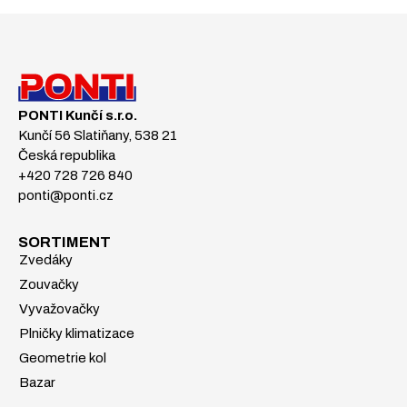
PONTI Kunčí s.r.o.
Kunčí 56 Slatiňany, 538 21
Česká republika
+420 728 726 840
ponti@ponti.cz
SORTIMENT
Zvedáky
Zouvačky
Vyvažovačky
Plničky klimatizace
Geometrie kol
Bazar