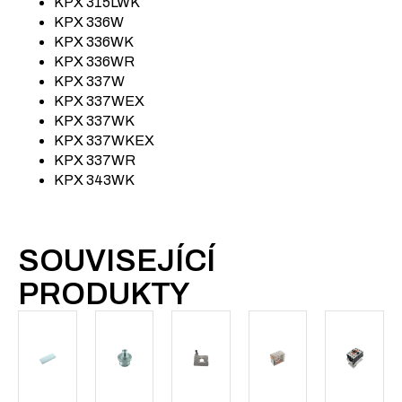
KPX 315LWK
KPX 336W
KPX 336WK
KPX 336WR
KPX 337W
KPX 337WEX
KPX 337WK
KPX 337WKEX
KPX 337WR
KPX 343WK
SOUVISEJÍCÍ
PRODUKTY