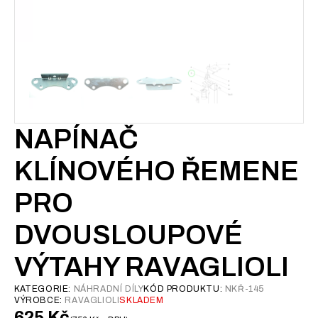
NAPÍNAČ
KLÍNOVÉHO ŘEMENE
PRO
DVOUSLOUPOVÉ
VÝTAHY RAVAGLIOLI
KATEGORIE:
NÁHRADNÍ DÍLY
KÓD PRODUKTU:
NKŘ-145
VÝROBCE:
RAVAGLIOLI
SKLADEM
625
Kč