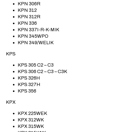
KPN 306R
KPN 312
KPN 312R
KPN 336
KPN 337I-R-K-MIK
KPN 345WPO
KPN 349/WELIK
KPS
KPS 305 C2 – C3
KPS 306 C2 – C3 – C3K
KPS 326H
KPS 327H
KPS 356
KPX
KPX 225WEK
KPX 312WK
KPX 315WK