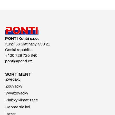
PONTI Kunčí s.r.o.
Kunčí 56 Slatiňany, 538 21
Česká republika
+420 728 726 840
ponti@ponti.cz
SORTIMENT
Zvedáky
Zouvačky
Vyvažovačky
Plničky klimatizace
Geometrie kol
Bazar