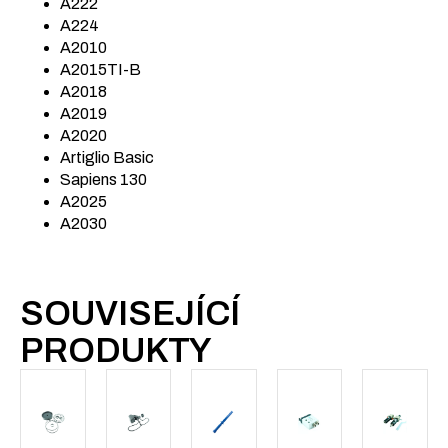
A222
A224
A2010
A2015TI-B
A2018
A2019
A2020
Artiglio Basic
Sapiens 130
A2025
A2030
SOUVISEJÍCÍ
PRODUKTY