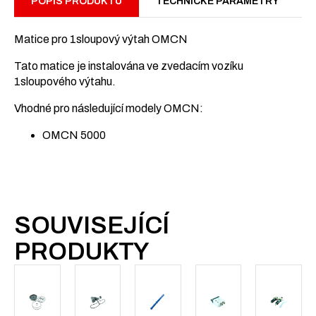
POPIS PRODUKTU
TECHNICKÉ PARAMETRY
Matice pro 1sloupový výtah OMCN
Tato matice je instalována ve zvedacím vozíku
1sloupového výtahu.
Vhodné pro následující modely OMCN:
OMCN 5000
SOUVISEJÍCÍ
PRODUKTY