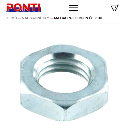
DOMŮ
—
NÁHRADNÍ DÍLY
—
MATKA PRO OMCN ČL. 500