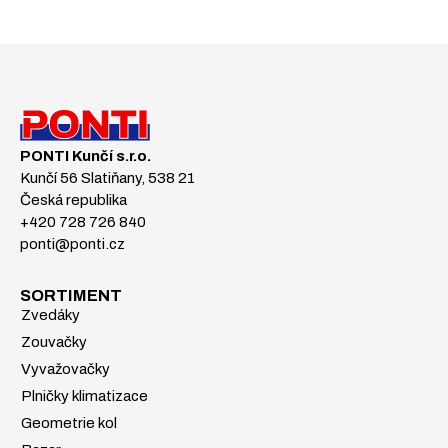
PONTI Kunčí s.r.o.
Kunčí 56 Slatiňany, 538 21
Česká republika
+420 728 726 840
ponti@ponti.cz
SORTIMENT
Zvedáky
Zouvačky
Vyvažovačky
Plničky klimatizace
Geometrie kol