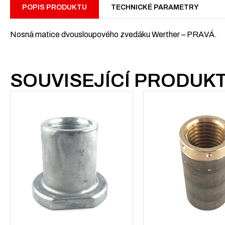
POPIS PRODUKTU
TECHNICKÉ PARAMETRY
Nosná matice dvousloupového zvedáku Werther – PRAVÁ.
SOUVISEJÍCÍ PRODUK