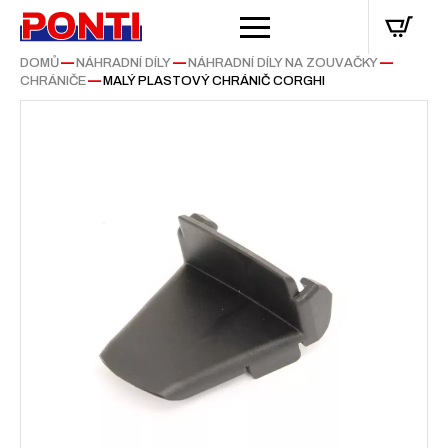
DOMŮ
—
NÁHRADNÍ DÍLY
—
NÁHRADNÍ DÍLY NA ZOUVAČKY
—
CHRÁNIČE
—
MALÝ PLASTOVÝ CHRÁNIČ CORGHI