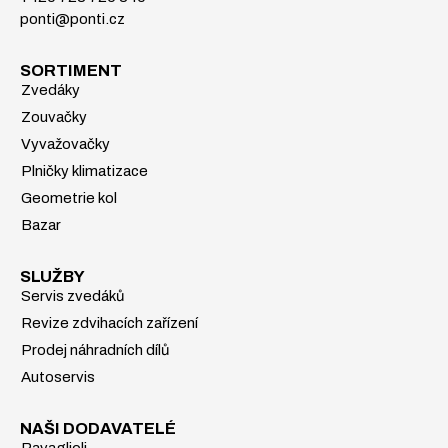
ponti@ponti.cz
SORTIMENT
Zvedáky
Zouvačky
Vyvažovačky
Plničky klimatizace
Geometrie kol
Bazar
SLUŽBY
Servis zvedáků
Revize zdvihacích zařízení
Prodej náhradních dílů
Autoservis
NAŠI DODAVATELÉ
Ravaglioli