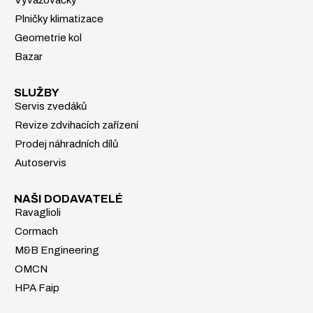
Plničky klimatizace
Geometrie kol
Bazar
SLUŽBY
Servis zvedáků
Revize zdvihacích zařízení
Prodej náhradních dílů
Autoservis
NAŠI DODAVATELÉ
Ravaglioli
Cormach
M&B Engineering
OMCN
HPA Faip