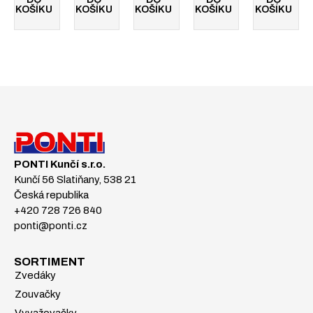
KOŠÍKU
KOŠÍKU
KOŠÍKU
KOŠÍKU
KOŠÍKU
PONTI Kunčí s.r.o.
Kunčí 56 Slatiňany, 538 21
Česká republika
+420 728 726 840
ponti@ponti.cz
SORTIMENT
Zvedáky
Zouvačky
Vyvažovačky