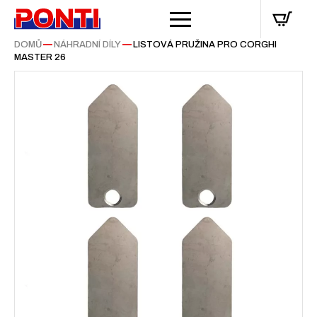
DOMŮ
—
NÁHRADNÍ DÍLY
—
LISTOVÁ PRUŽINA PRO CORGHI
MASTER 26