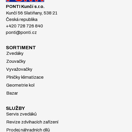
PONTI Kunčí s.r.o.
Kunčí 56 Slatiňany, 538 21
Česká republika
+420 728 726 840
ponti@ponti.cz
SORTIMENT
Zvedáky
Zouvačky
Vyvažovačky
Plničky klimatizace
Geometrie kol
Bazar
SLUŽBY
Servis zvedáků
Revize zdvihacích zařízení
Prodej náhradních dílů