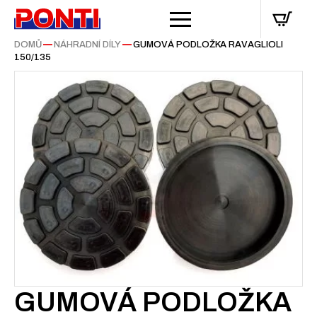
DOMŮ
—
NÁHRADNÍ DÍLY
—
GUMOVÁ PODLOŽKA RAVAGLIOLI
150/135
GUMOVÁ PODLOŽKA