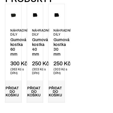
NÁHRADNÍ
NÁHRADNÍ
NÁHRADNÍ
DÍLY
DÍLY
DÍLY
Gumová
Gumová
Gumová
kostka
kostka
kostka
60
40
30
mm
mm
mm
300
Kč
250
Kč
250
Kč
363
Kč
s
303
Kč
s
303
Kč
s
DPH
DPH
DPH
PŘIDAT
PŘIDAT
PŘIDAT
DO
DO
DO
KOŠÍKU
KOŠÍKU
KOŠÍKU