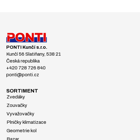
PONTI Kunčí s.r.o.
Kunčí 56 Slatiňany, 538 21
Česká republika
+420 728 726 840
ponti@ponti.cz
SORTIMENT
Zvedáky
Zouvačky
Vyvažovačky
Plničky klimatizace
Geometrie kol
Bazar