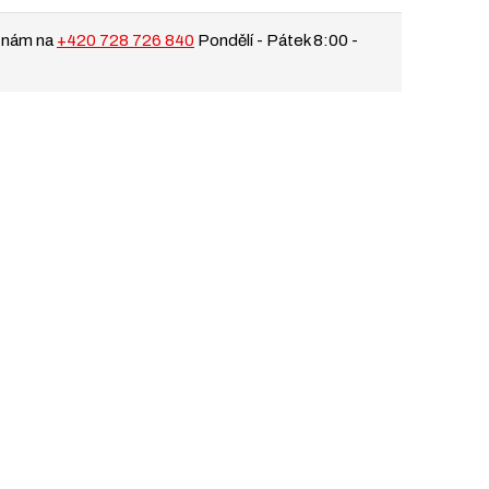
 nám na
+420 728 726 840
Pondělí - Pátek 8:00 -