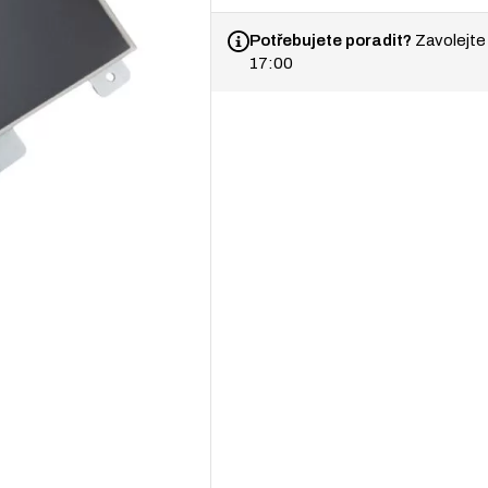
Artiglio
množství
Potřebujete poradit?
Zavolejte
17:00