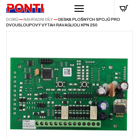
DOMŮ
—
NÁHRADNÍ DÍLY
—
DESKA PLOŠNÝCH SPOJŮ PRO
DVOUSLOUPOVÝ VÝTAH RAVAGLIOLI KPN 250