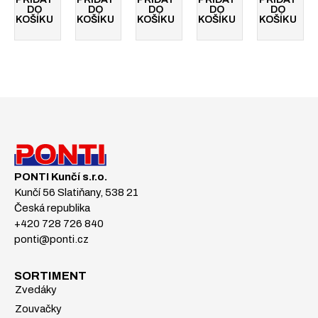
DO
DO
DO
DO
DO
KOŠÍKU
KOŠÍKU
KOŠÍKU
KOŠÍKU
KOŠÍKU
PONTI Kunčí s.r.o.
Kunčí 56 Slatiňany, 538 21
Česká republika
+420 728 726 840
ponti@ponti.cz
SORTIMENT
Zvedáky
Zouvačky