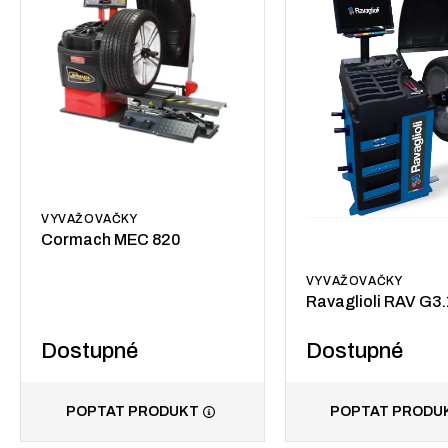
VYVAŽOVAČKY
Cormach MEC 820
VYVAŽOVAČKY
Ravaglioli RAV G
Dostupné
Dostupné
POPTAT PRODUKT
POPTAT PRODU