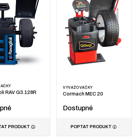
VAČKY
VYVAŽOVAČKY
oli RAV G3.128R
Cormach MEC 20
upné
Dostupné
TAT PRODUKT
POPTAT PRODUKT