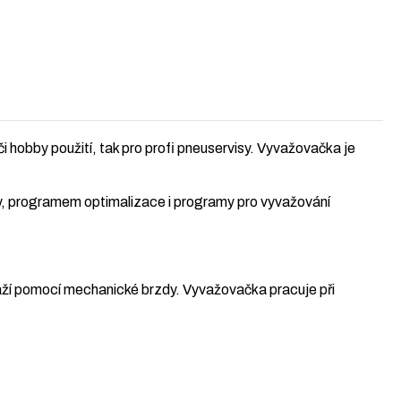
hobby použití, tak pro profi pneuservisy. Vyvažovačka je
, programem optimalizace i programy pro vyvažování
važí pomocí mechanické brzdy. Vyvažovačka pracuje při