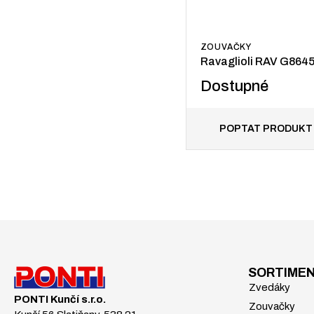
ZOUVAČKY
Ravaglioli RAV G864
Dostupné
POPTAT PRODUKT
SORTIME
Zvedáky
PONTI Kunčí s.r.o.
Zouvačky