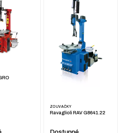
IGRO
ZOUVAČKY
Ravaglioli RAV G8641.22
é
Dostupné