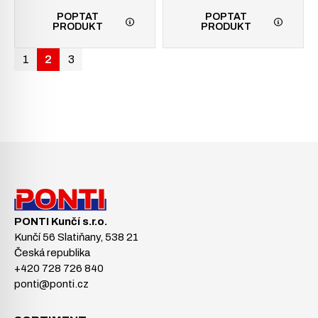
POPTAT
POPTAT
PRODUKT
PRODUKT
1
2
3
PONTI Kunčí s.r.o.
Kunčí 56 Slatiňany, 538 21
Česká republika
+420 728 726 840
ponti@ponti.cz