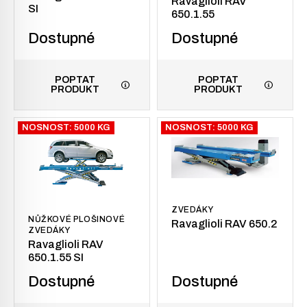
Ravaglioli RAV
SI
650.1.55
Dostupné
Dostupné
POPTAT
POPTAT
PRODUKT
PRODUKT
NOSNOST: 5000 KG
NOSNOST: 5000 KG
ZVEDÁKY
NŮŽKOVÉ PLOŠINOVÉ
Ravaglioli RAV 650.2
ZVEDÁKY
Ravaglioli RAV
650.1.55 SI
Dostupné
Dostupné