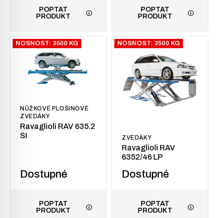
POPTAT
POPTAT
PRODUKT
PRODUKT
NOSNOST: 3500 KG
NOSNOST: 3500 KG
NŮŽKOVÉ PLOŠINOVÉ
ZVEDÁKY
Ravaglioli RAV 635.2
SI
ZVEDÁKY
Ravaglioli RAV
6352/46 LP
Dostupné
Dostupné
POPTAT
POPTAT
PRODUKT
PRODUKT