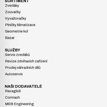
SORTIMENT
Zvedáky
Zouvačky
Vyvažovačky
Plničky klimatizace
Geometrie kol
Bazar
SLUŽBY
Servis zvedáků
Revize zdvihacích zařízení
Prodej náhradních dílů
Autoservis
NAŠI DODAVATELÉ
Ravaglioli
Cormach
M&B Engineering