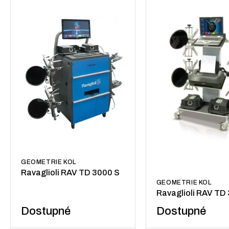
GEOMETRIE KOL
Ravaglioli RAV TD 3000 S
GEOMETRIE KOL
Ravaglioli RAV TD
Dostupné
Dostupné