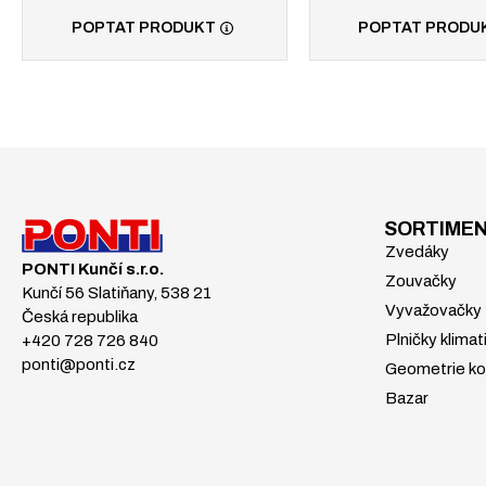
POPTAT PRODUKT
POPTAT PRODU
SORTIME
Zvedáky
PONTI Kunčí s.r.o.
Zouvačky
Kunčí 56 Slatiňany, 538 21
Vyvažovačky
Česká republika
Plničky klimat
+420 728 726 840
ponti@ponti.cz
Geometrie ko
Bazar