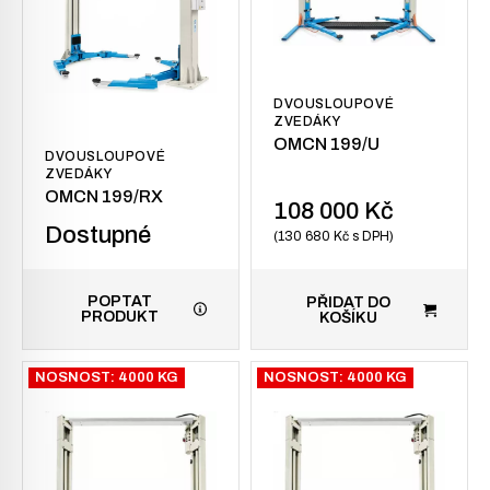
DVOUSLOUPOVÉ
ZVEDÁKY
OMCN 199/U
DVOUSLOUPOVÉ
ZVEDÁKY
OMCN 199/RX
108 000
Kč
Dostupné
130 680
Kč
s DPH
POPTAT
PŘIDAT DO
PRODUKT
KOŠÍKU
NOSNOST: 4000 KG
NOSNOST: 4000 KG