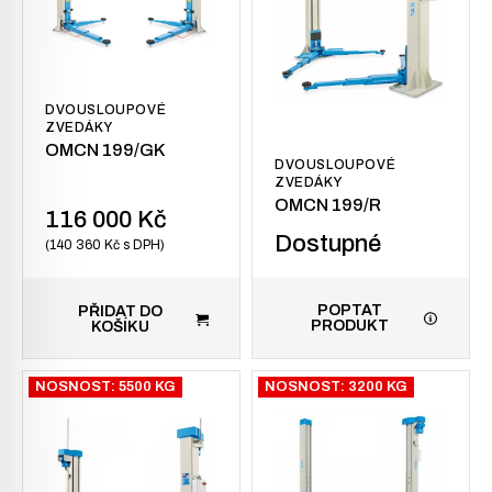
DVOUSLOUPOVÉ
ZVEDÁKY
OMCN 199/GK
DVOUSLOUPOVÉ
ZVEDÁKY
OMCN 199/R
116 000
Kč
Dostupné
140 360
Kč
s DPH
POPTAT
PŘIDAT DO
PRODUKT
KOŠÍKU
NOSNOST: 5500 KG
NOSNOST: 3200 KG