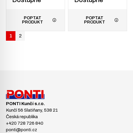
POPTAT
POPTAT
PRODUKT
PRODUKT
1
2
PONTI Kunčí s.r.o.
Kunčí 56 Slatiňany, 538 21
Česká republika
+420 728 726 840
ponti@ponti.cz