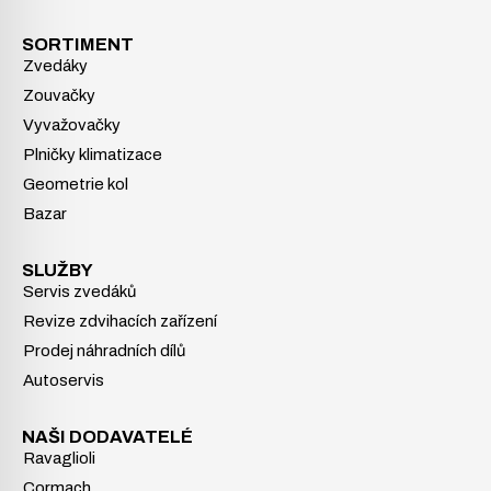
SORTIMENT
Zvedáky
Zouvačky
Vyvažovačky
Plničky klimatizace
Geometrie kol
Bazar
SLUŽBY
Servis zvedáků
Revize zdvihacích zařízení
Prodej náhradních dílů
Autoservis
NAŠI DODAVATELÉ
Ravaglioli
Cormach